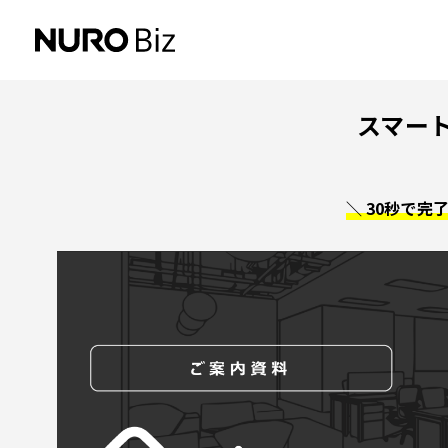
ナビゲーションをスキップして本文に進みます
スマート
＼ 30秒で完