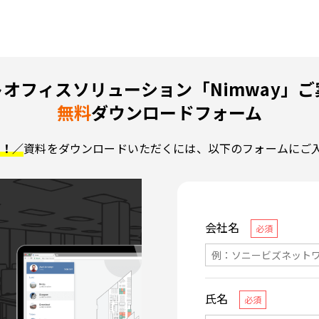
オフィスソリューション「Nimway」
無料
ダウンロードフォーム
了！／
資料をダウンロードいただくには、以下のフォームにご