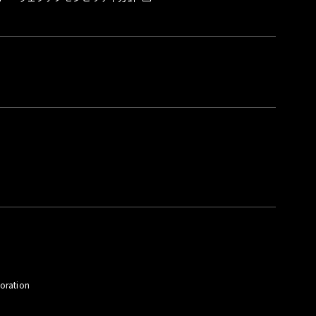
。
oration