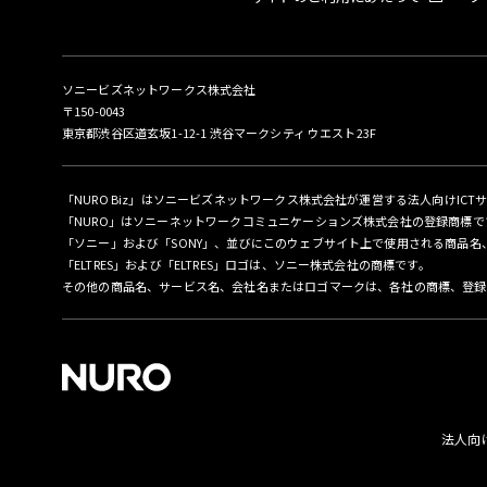
ソニービズネットワークス株式会社
〒150-0043
東京都渋谷区道玄坂1-12-1 渋谷マークシティ ウエスト23F
「NURO Biz」はソニービズネットワークス株式会社が運営する法人向けICT
「NURO」はソニーネットワークコミュニケーションズ株式会社の登録商標で
「ソニー」および「SONY」、並びにこのウェブサイト上で使用される商品
「ELTRES」および「ELTRES」ロゴは、ソニー株式会社の商標です。
その他の商品名、サービス名、会社名またはロゴマークは、各社の商標、登録
法人向け