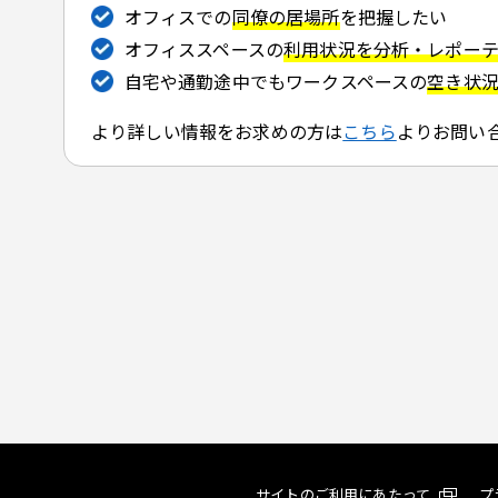
オフィスでの
同僚の居場所
を把握したい
オフィススペースの
利用状況を分析・レポー
自宅や通勤途中でもワークスペースの
空き状
より詳しい情報をお求めの方は
こちら
よりお問い
サイトのご利用にあたって
プ