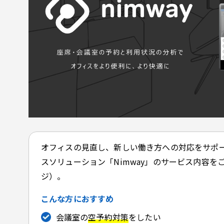
オフィスの見直し、新しい働き方への対応をサポ
スソリューション「Nimway」のサービス内容を
ジ）。
こんな方におすすめ
会議室の
空予約対策
をしたい