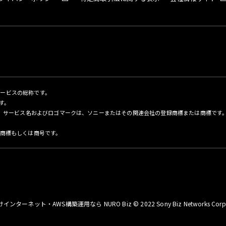
サービスの総称です。
す。
名、サービス名およびロゴマークは、ソニーまたはその関連会社の登録商標または商標です
商標もしくは商号です。
インターネット・AWS構築運用なら NURO Biz
© 2022 Sony Biz Networks Corp