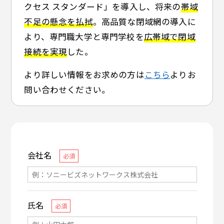
クセス スタンダード」を導入し、将来の
帯域
不足の懸念を払拭
。高品質な閉域網の導入に
より、専門職大学と専門学校を
広帯域で閉域
接続を実現
した。
より詳しい情報をお求めの方は
こちら
よりお
問い合わせください。