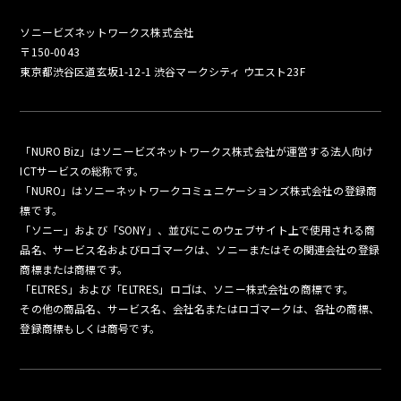
ソニービズネットワークス株式会社
〒150-0043
東京都渋谷区道玄坂1-12-1 渋谷マークシティ ウエスト23F
「NURO Biz」はソニービズネットワークス株式会社が運営する法人向け
ICTサービスの総称です。
「NURO」はソニーネットワークコミュニケーションズ株式会社の登録商
標です。
「ソニー」および「SONY」、並びにこのウェブサイト上で使用される商
品名、サービス名およびロゴマークは、ソニーまたはその関連会社の登録
商標または商標です。
「ELTRES」および「ELTRES」ロゴは、ソニー株式会社の商標です。
その他の商品名、サービス名、会社名またはロゴマークは、各社の商標、
登録商標もしくは商号です。