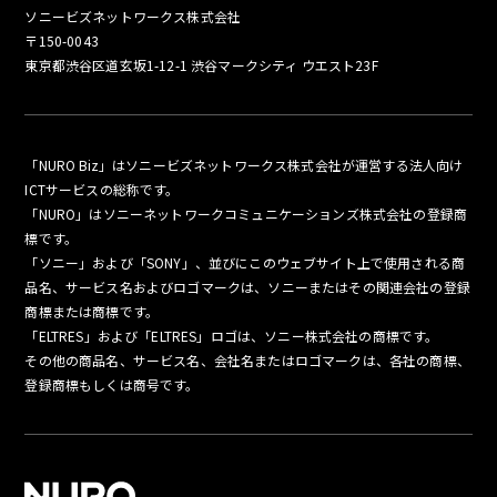
ソニービズネットワークス株式会社
〒150-0043
東京都渋谷区道玄坂1-12-1 渋谷マークシティ ウエスト23F
「NURO Biz」はソニービズネットワークス株式会社が運営する法人向け
ICTサービスの総称です。
「NURO」はソニーネットワークコミュニケーションズ株式会社の登録商
標です。
「ソニー」および「SONY」、並びにこのウェブサイト上で使用される商
品名、サービス名およびロゴマークは、ソニーまたはその関連会社の登録
商標または商標です。
「ELTRES」および「ELTRES」ロゴは、ソニー株式会社の商標です。
その他の商品名、サービス名、会社名またはロゴマークは、各社の商標、
登録商標もしくは商号です。