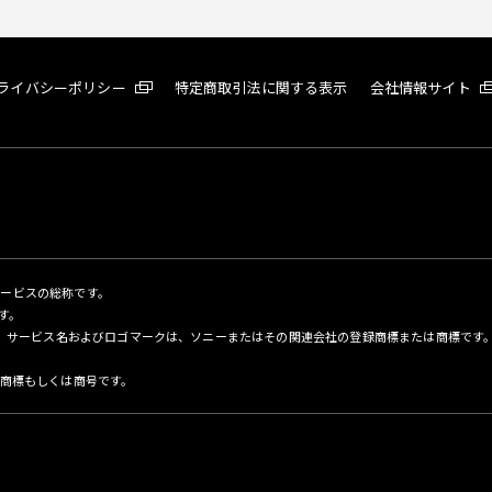
ライバシーポリシー
特定商取引法に関する表示
会社情報サイト
サービスの総称です。
す。
名、サービス名およびロゴマークは、ソニーまたはその関連会社の登録商標または商標です
商標もしくは商号です。