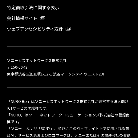
特定商取引法に関する表示
会社情報サイト
ウェブアクセシビリティ方針
ソニービズネットワークス株式会社
〒150-0043
東京都渋谷区道玄坂1-12-1 渋谷マークシティ ウエスト23F
「NURO Biz」はソニービズネットワークス株式会社が運営する法人向け
ICTサービスの総称です。
「NURO」はソニーネットワークコミュニケーションズ株式会社の登録商
標です。
「ソニー」および「SONY」、並びにこのウェブサイト上で使用される商
品名、サービス名およびロゴマークは、ソニーまたはその関連会社の登録