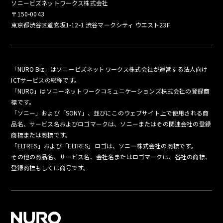
ソニービズネットワークス株式会社
〒150-0043
東京都渋谷区道玄坂1-12-1 渋谷マークシティ ウエスト23F
「NURO Biz」はソニービズネットワークス株式会社が運営する法人向け
ICTサービスの総称です。
「NURO」はソニーネットワークコミュニケーションズ株式会社の登録商
標です。
「ソニー」および「SONY」、並びにこのウェブサイト上で使用される商
品名、サービス名およびロゴマークは、ソニーまたはその関連会社の登録
商標または商標です。
「ELTRES」および「ELTRES」ロゴは、ソニー株式会社の商標です。
その他の商品名、サービス名、会社名またはロゴマークは、各社の商標、
登録商標もしくは商号です。