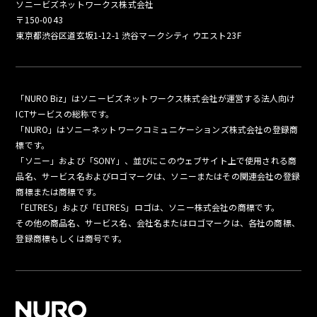
ソニービズネットワークス株式会社
〒150-0043
東京都渋谷区道玄坂1-12-1 渋谷マークシティ ウエスト23F
「NURO Biz」はソニービズネットワークス株式会社が運営する法人向け
ICTサービスの総称です。
「NURO」はソニーネットワークコミュニケーションズ株式会社の登録商
標です。
「ソニー」および「SONY」、並びにこのウェブサイト上で使用される商
品名、サービス名およびロゴマークは、ソニーまたはその関連会社の登録
商標または商標です。
「ELTRES」および「ELTRES」ロゴは、ソニー株式会社の商標です。
その他の商品名、サービス名、会社名またはロゴマークは、各社の商標、
登録商標もしくは商号です。