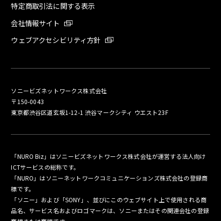
特定商取引法に関する表示
会社情報サイト
ウェブアクセシビリティ方針
ソニービズネットワークス株式会社
〒150-0043
東京都渋谷区道玄坂1-12-1 渋谷マークシティ ウエスト23F
「NURO Biz」はソニービズネットワークス株式会社が運営する法人向け
ICTサービスの総称です。
「NURO」はソニーネットワークコミュニケーションズ株式会社の登録商
標です。
「ソニー」および「SONY」、並びにこのウェブサイト上で使用される商
品名、サービス名およびロゴマークは、ソニーまたはその関連会社の登録