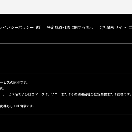
ライバシーポリシー
特定商取引法に関する表示
会社情報サイト
サービスの総称です。
す。
名、サービス名およびロゴマークは、ソニーまたはその関連会社の登録商標または商標です
商標もしくは商号です。