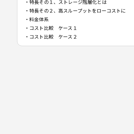
・特長その１、ストレージ階層化とは
・特長その２、高スループットをローコストに
・料金体系
・コスト比較 ケース１
・コスト比較 ケース２