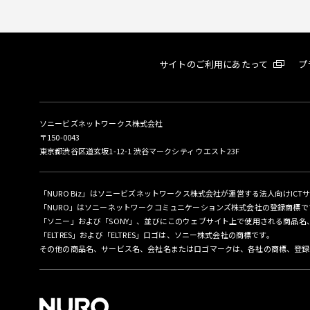
サイトのご利用にあたって
プ
ソニービズネットワークス株式会社
〒150-0043
東京都渋谷区道玄坂1-12-1 渋谷マークシティ ウエスト23F
「NURO Biz」はソニービズネットワークス株式会社が運営する法人向けICT
「NURO」はソニーネットワークコミュニケーションズ株式会社の登録商標で
「ソニー」および「SONY」、並びにこのウェブサイト上で使用される商品
「ELTRES」および「ELTRES」ロゴは、ソニー株式会社の商標です。
その他の商品名、サービス名、会社名またはロゴマークは、各社の商標、登録