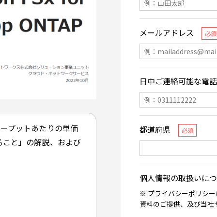
長「スループットあたりの単価
ること」の解説、および