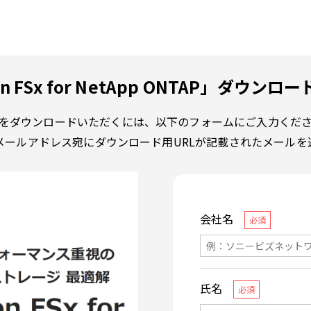
n FSx for NetApp ONTAP」ダウン
をダウンロードいただくには、以下のフォームにご入力くだ
メールアドレス宛にダウンロード用URLが記載されたメールを