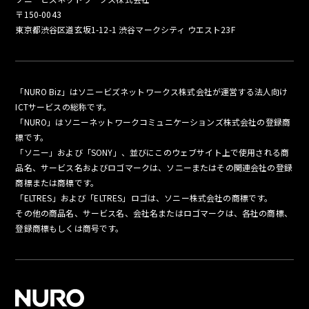
〒150-0043
東京都渋谷区道玄坂1-12-1 渋谷マークシティ ウエスト23F
「NURO Biz」はソニービズネットワークス株式会社が運営する法人向け
ICTサービスの総称です。
「NURO」はソニーネットワークコミュニケーションズ株式会社の登録商
標です。
「ソニー」および「SONY」、並びにこのウェブサイト上で使用される商
品名、サービス名およびロゴマークは、ソニーまたはその関連会社の登録
商標または商標です。
「ELTRES」および「ELTRES」ロゴは、ソニー株式会社の商標です。
その他の商品名、サービス名、会社名またはロゴマークは、各社の商標、
登録商標もしくは商号です。