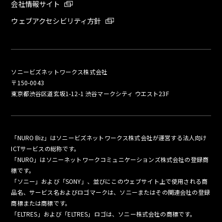
会社情報サイト
ウェブアクセシビリティ方針
ソニービズネットワークス株式会社
〒150-0043
東京都渋谷区道玄坂1-12-1 渋谷マークシティ ウエスト23F
「NURO Biz」はソニービズネットワークス株式会社が運営する法人向け
ICTサービスの総称です。
「NURO」はソニーネットワークコミュニケーションズ株式会社の登録商
標です。
「ソニー」および「SONY」、並びにこのウェブサイト上で使用される商
品名、サービス名およびロゴマークは、ソニーまたはその関連会社の登録
商標または商標です。
「ELTRES」および「ELTRES」ロゴは、ソニー株式会社の商標です。