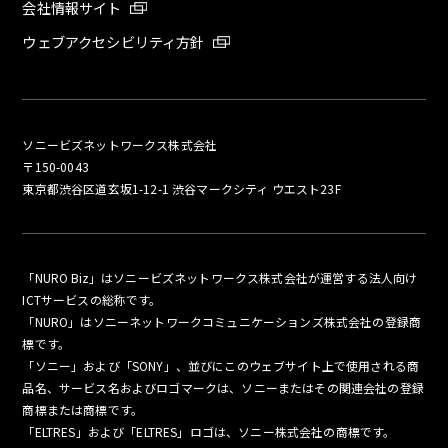
会社情報サイト
ウェブアクセシビリティ方針
ソニービズネットワークス株式会社
〒150-0043
東京都渋谷区道玄坂1-12-1 渋谷マークシティ ウエスト23F
「NURO Biz」はソニービズネットワークス株式会社が運営する法人向け
ICTサービスの総称です。
「NURO」はソニーネットワークコミュニケーションズ株式会社の登録商
標です。
「ソニー」および「SONY」、並びにこのウェブサイト上で使用される商
品名、サービス名およびロゴマークは、ソニーまたはその関連会社の登録
商標または商標です。
「ELTRES」および「ELTRES」ロゴは、ソニー株式会社の商標です。