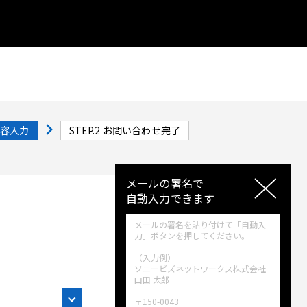
容入力
STEP.2
お問い合わせ完了
メールの署名で
自動入力できます