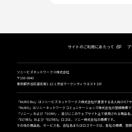
サイトのご利用にあたって
プ
ソニービズネットワークス株式会社
〒150-0043
東京都渋谷区道玄坂1-12-1 渋谷マークシティ ウエスト23F
「NURO Biz」はソニービズネットワークス株式会社が運営する法人向けICT
「NURO」はソニーネットワークコミュニケーションズ株式会社の登録商標で
「ソニー」および「SONY」、並びにこのウェブサイト上で使用される商品
「ELTRES」および「ELTRES」ロゴは、ソニー株式会社の商標です。
その他の商品名、サービス名、会社名またはロゴマークは、各社の商標、登録