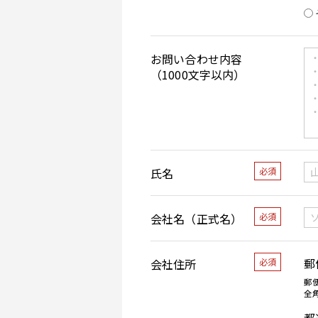
お問い合わせ内容
（1000文字以内）
氏名
必須
会社名（正式名）
必須
郵
会社住所
必須
郵
全
都