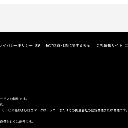
ライバシーポリシー
特定商取引法に関する表示
会社情報サイト
サービスの総称です。
す。
名、サービス名およびロゴマークは、ソニーまたはその関連会社の登録商標または商標です
商標もしくは商号です。