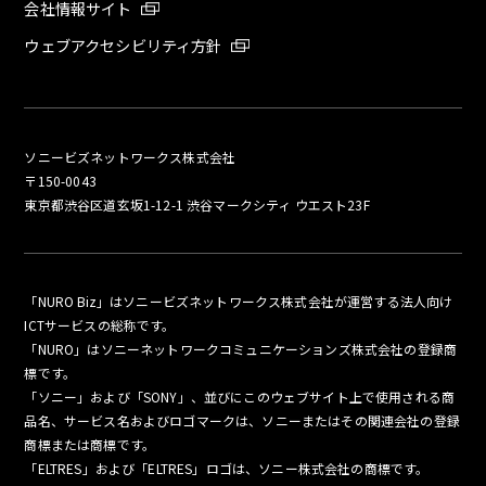
会社情報サイト
ウェブアクセシビリティ方針
ソニービズネットワークス株式会社
〒150-0043
東京都渋谷区道玄坂1-12-1 渋谷マークシティ ウエスト23F
「NURO Biz」はソニービズネットワークス株式会社が運営する法人向け
ICTサービスの総称です。
「NURO」はソニーネットワークコミュニケーションズ株式会社の登録商
標です。
「ソニー」および「SONY」、並びにこのウェブサイト上で使用される商
品名、サービス名およびロゴマークは、ソニーまたはその関連会社の登録
商標または商標です。
「ELTRES」および「ELTRES」ロゴは、ソニー株式会社の商標です。