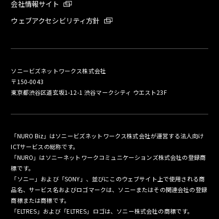
会社情報サイト
ウェブアクセシビリティ方針
ソニービズネットワークス株式会社
〒150-0043
東京都渋谷区道玄坂1-12-1 渋谷マークシティ ウエスト23F
「NURO Biz」はソニービズネットワークス株式会社が運営する法人向け
ICTサービスの総称です。
「NURO」はソニーネットワークコミュニケーションズ株式会社の登録商
標です。
「ソニー」および「SONY」、並びにこのウェブサイト上で使用される商
品名、サービス名およびロゴマークは、ソニーまたはその関連会社の登録
商標または商標です。
「ELTRES」および「ELTRES」ロゴは、ソニー株式会社の商標です。