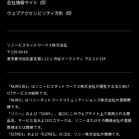
会社情報サイト
ウェブアクセシビリティ方針
ソニービズネットワークス株式会社
〒150-0043
東京都渋谷区道玄坂1-12-1 渋谷マークシティ ウエスト23F
「NURO Biz」はソニービズネットワークス株式会社が運営する法人向け
ICTサービスの総称です。
「NURO」はソニーネットワークコミュニケーションズ株式会社の登録商
標です。
「ソニー」および「SONY」、並びにこのウェブサイト上で使用される商
品名、サービス名およびロゴマークは、ソニーまたはその関連会社の登録
商標または商標です。
「ELTRES」および「ELTRES」ロゴは、ソニー株式会社の商標です。